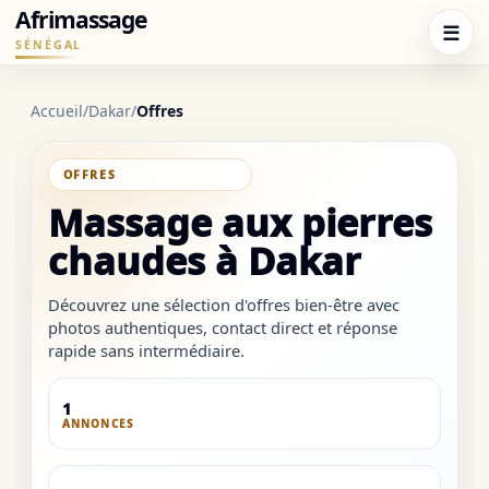
Afrimassage
☰
SÉNÉGAL
Accueil
/
Dakar
/
Offres
SOUS-CATÉGORIE
Massage aux pierres
chaudes à Dakar
Découvrez une sélection d'offres bien-être avec
photos authentiques, contact direct et réponse
rapide sans intermédiaire.
1
ANNONCES