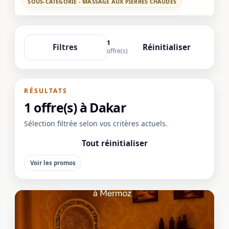
SOUS-CATÉGORIE - MASSAGE AUX PIERRES CHAUDES
1
Filtres
Réinitialiser
offre(s)
RÉSULTATS
1 offre(s) à Dakar
Sélection filtrée selon vos critères actuels.
Tout réinitialiser
Voir les promos