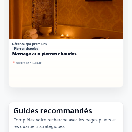
PREMIUM
SUR PLACE
Détente spa premium
Pierres chaudes
Massage aux pierres chaudes
📍
Mermoz • Dakar
Guides recommandés
Complétez votre recherche avec les pages piliers et
les quartiers stratégiques.