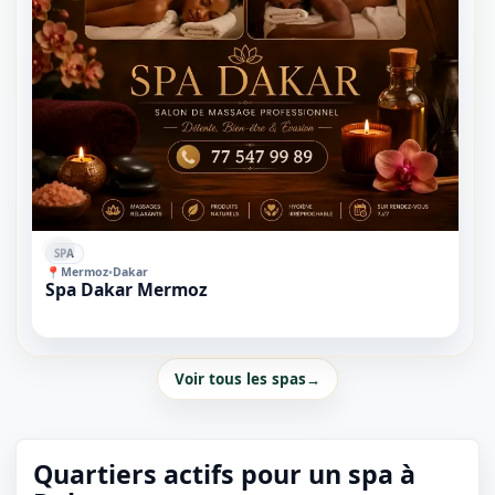
⭐
SPA
📍
Mermoz
•
Dakar
Spa Dakar Mermoz
Voir tous les spas
→
Quartiers actifs pour un spa à