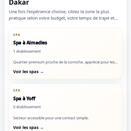
Dakar
Une fois l’expérience choisie, ciblez la zone la plus
pratique selon votre budget, votre temps de trajet et
votre niveau d’exigence.
SPA
Spa à Almadies
1 établissement
Quartier premium proche de la corniche, apprécié pour les
établissements haut standing.
Voir les spas →
SPA
Spa à Yoff
0 établissement
Secteur accessible pour une contact simple.
1 / 1
Voir les spas →