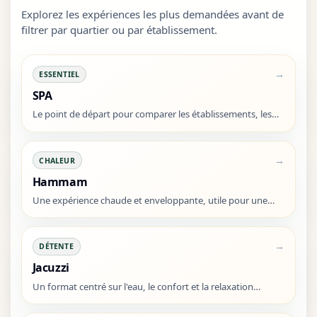
Explorez les expériences les plus demandées avant de
filtrer par quartier ou par établissement.
→
ESSENTIEL
SPA
Le point de départ pour comparer les établissements, les
soins et le niveau de standing.
→
CHALEUR
Hammam
Une expérience chaude et enveloppante, utile pour une
détente profonde.
→
DÉTENTE
Jacuzzi
Un format centré sur l'eau, le confort et la relaxation
rapide.