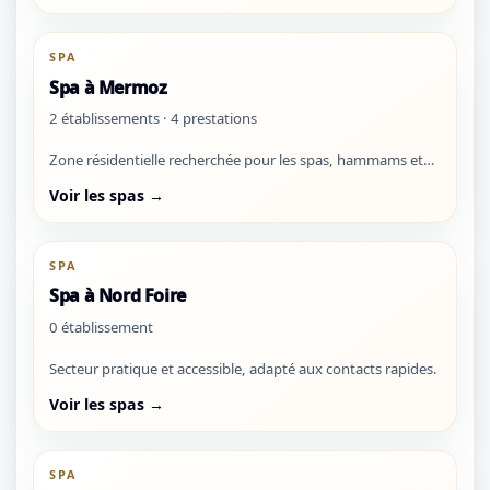
＋
⛶
↓
✕
SPA
Spa à Mermoz
2 établissements · 4 prestations
Zone résidentielle recherchée pour les spas, hammams et
expériences bien-être premium.
Voir les spas →
SPA
Spa à Nord Foire
0 établissement
Secteur pratique et accessible, adapté aux contacts rapides.
Voir les spas →
SPA