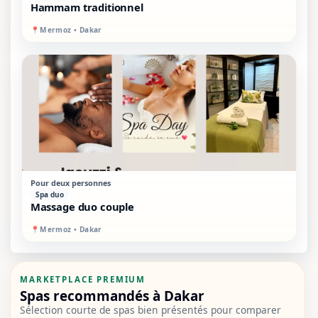
Hammam traditionnel
📍
Mermoz • Dakar
STANDARD
MIXTE
Pour deux personnes
Spa duo
Massage duo couple
📍
Mermoz • Dakar
MARKETPLACE PREMIUM
Spas recommandés à Dakar
Sélection courte de spas bien présentés pour comparer