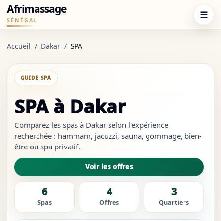
Afrimassage
☰
SÉNÉGAL
Accueil
/
Dakar
/
SPA
GUIDE SPA
SPA à Dakar
Comparez les spas à Dakar selon l'expérience
recherchée : hammam, jacuzzi, sauna, gommage, bien-
être ou spa privatif.
Voir les offres
6
4
3
Spas
Offres
Quartiers