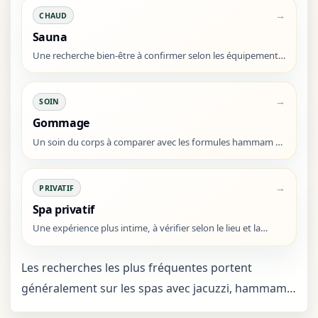
→
CHAUD
Sauna
Une recherche bien-être à confirmer selon les équipements
annoncés.
→
SOIN
Gommage
Un soin du corps à comparer avec les formules hammam et
bien-être.
→
PRIVATIF
Spa privatif
Une expérience plus intime, à vérifier selon le lieu et la
formule.
Les recherches les plus fréquentes portent
généralement sur les spas avec jacuzzi, hammam,
soins du corps, expériences duo et parcours bien-