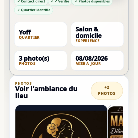
✓ Contact direct
✓ ✓ Vérifié
✓ Photos disponibles
✓ Quartier identifie
Salon &
Yoff
domicile
QUARTIER
EXPERIENCE
3 photo(s)
08/08/2026
PHOTOS
MISE A JOUR
PHOTOS
Voir l'ambiance du
+2
PHOTOS
lieu