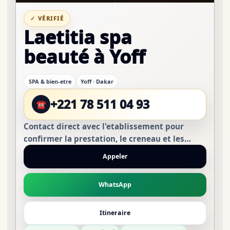
✓ VÉRIFIÉ
Laetitia spa
beauté à Yoff
SPA & bien-etre
Yoff · Dakar
+221 78 511 04 93
☎
Contact direct avec l'etablissement pour
confirmer la prestation, le creneau et les
conditions avant de vous deplacer.
Appeler
WhatsApp
Itineraire