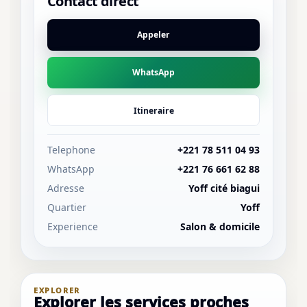
Contact direct
Appeler
WhatsApp
Itineraire
Telephone
+221 78 511 04 93
WhatsApp
+221 76 661 62 88
Adresse
Yoff cité biagui
Quartier
Yoff
Experience
Salon & domicile
EXPLORER
Explorer les services proches