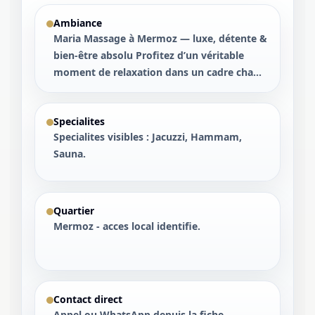
Ambiance
Maria Massage à Mermoz — luxe, détente &
bien-être absolu Profitez d’un véritable
moment de relaxation dans un cadre cha...
Specialites
Specialites visibles : Jacuzzi, Hammam,
Sauna.
Quartier
Mermoz - acces local identifie.
Contact direct
Appel ou WhatsApp depuis la fiche