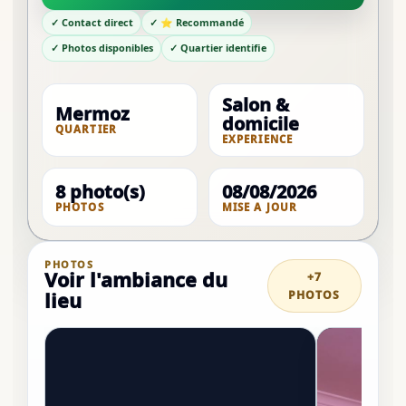
✓ Contact direct
✓ ⭐ Recommandé
✓ Photos disponibles
✓ Quartier identifie
Salon &
Mermoz
domicile
QUARTIER
EXPERIENCE
8 photo(s)
08/08/2026
PHOTOS
MISE A JOUR
PHOTOS
Voir l'ambiance du
+7
PHOTOS
lieu