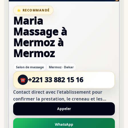
⭐ RECOMMANDÉ
Maria
Massage à
Mermoz à
Mermoz
Salon de massage
Mermoz · Dakar
+221 33 882 15 16
☎
Contact direct avec l'etablissement pour
confirmer la prestation, le creneau et les
conditions avant de vous deplacer.
Appeler
WhatsApp