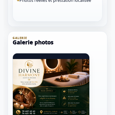
Photos réelles et prestation localisée
GALERIE
Galerie photos