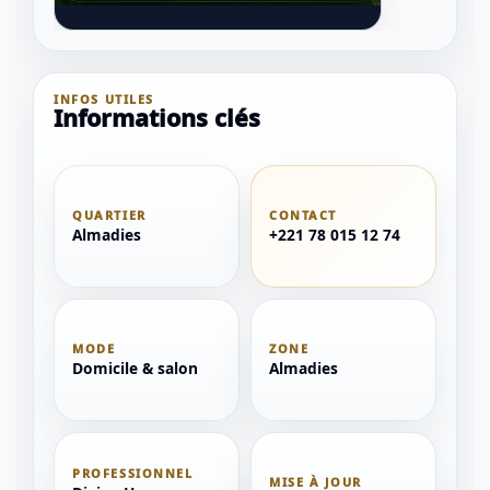
INFOS UTILES
Informations clés
QUARTIER
CONTACT
Almadies
+221 78 015 12 74
1 / 1
＋
⛶
↓
✕
MODE
ZONE
Domicile & salon
Almadies
PROFESSIONNEL
MISE À JOUR