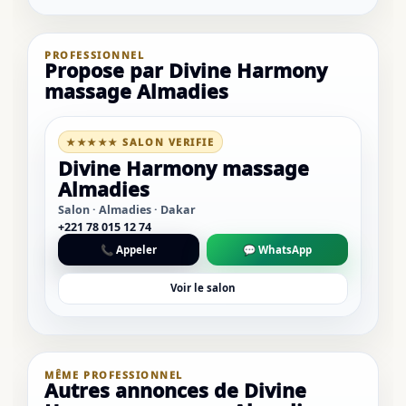
PROFESSIONNEL
Propose par Divine Harmony
massage Almadies
★★★★★ SALON VERIFIE
Divine Harmony massage
Almadies
Salon · Almadies · Dakar
+221 78 015 12 74
📞 Appeler
💬 WhatsApp
Voir le salon
MÊME PROFESSIONNEL
Autres annonces de Divine