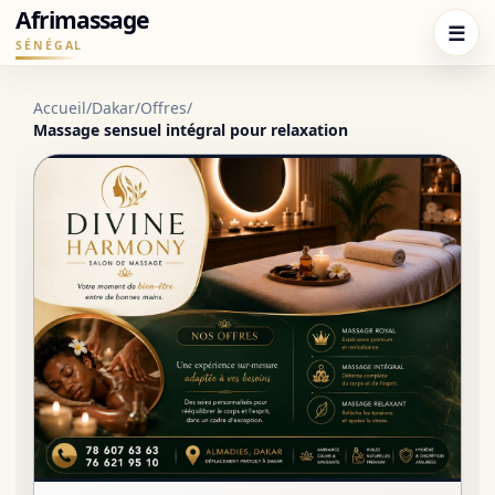
Afrimassage
☰
SÉNÉGAL
Accueil
/
Dakar
/
Offres
/
Massage sensuel intégral pour relaxation