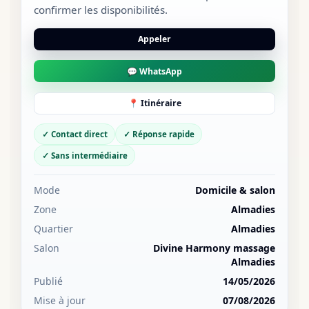
confirmer les disponibilités.
Appeler
💬 WhatsApp
📍 Itinéraire
✓ Contact direct
✓ Réponse rapide
✓ Sans intermédiaire
Mode
Domicile & salon
Zone
Almadies
Quartier
Almadies
Salon
Divine Harmony massage
Almadies
Publié
14/05/2026
Mise à jour
07/08/2026