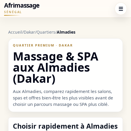
Afrimassage
☰
SÉNÉGAL
Accueil
/
Dakar
/
Quartiers
/
Almadies
QUARTIER PREMIUM · DAKAR
Massage & SPA
aux Almadies
(Dakar)
Aux Almadies, comparez rapidement les salons,
spas et offres bien-être les plus visibles avant de
choisir un parcours massage ou SPA plus ciblé.
Choisir rapidement à Almadies