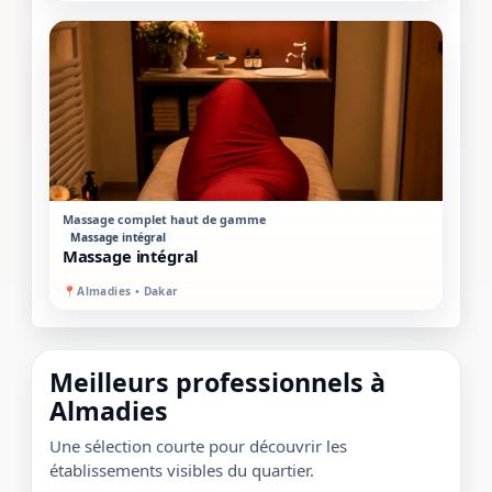
STANDARD
MIXTE
Massage complet haut de gamme
Massage intégral
Massage intégral
📍
Almadies • Dakar
Meilleurs professionnels à
Almadies
Une sélection courte pour découvrir les
établissements visibles du quartier.