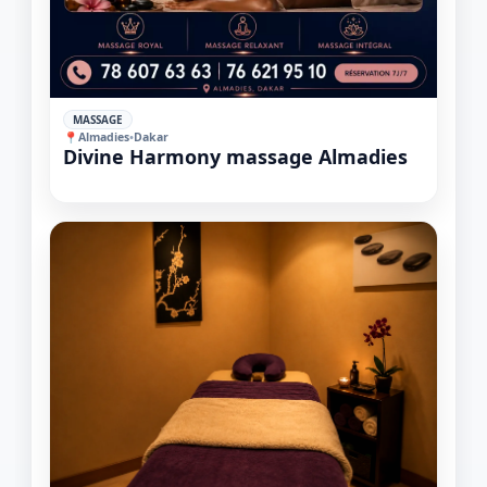
✓
MASSAGE
📍
Almadies
•
Dakar
Divine Harmony massage Almadies