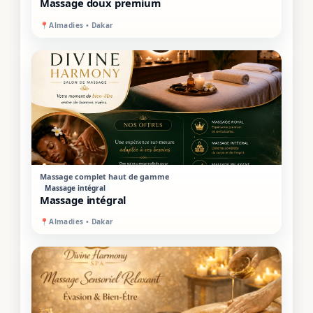
Massage doux premium
📍
Almadies • Dakar
PROMO
MIXTE
Massage complet haut de gamme
Massage intégral
Massage intégral
📍
Almadies • Dakar