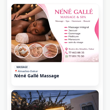
⭐⭐
MASSAGE
📍
Almadies
•
Dakar
Néné Gallé Massage