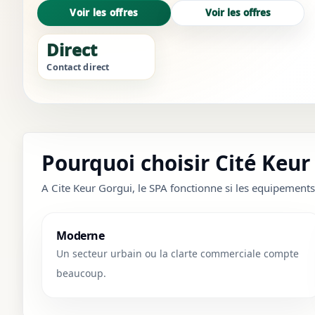
Voir les offres
Voir les offres
Direct
Contact direct
Pourquoi choisir Cité Keur
A Cite Keur Gorgui, le SPA fonctionne si les equipements
Moderne
Un secteur urbain ou la clarte commerciale compte
beaucoup.