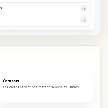
→
es
→
Compact
Les cartes et sections restent denses et lisibles.