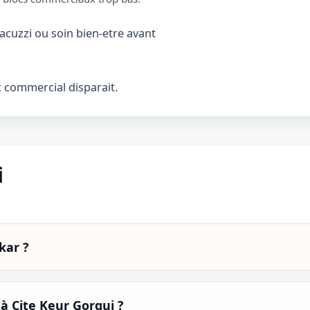
acuzzi ou soin bien-etre avant
oc commercial disparait.
i
kar ?
 à Cite Keur Gorgui ?