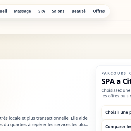
ueil
Massage
SPA
Salons
Beauté
Offres
PARCOURS 
SPA a Ci
Choisissez une 
les offres puis
Choisir une 
ès locale et plus transactionnelle. Elle aide
 du quartier, à repérer les services les plus
Comparer le
tats trop...