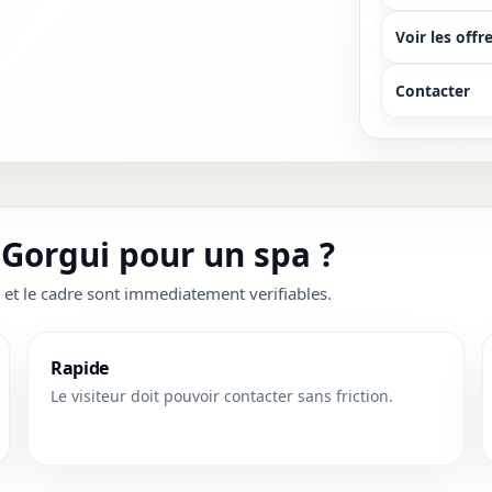
Voir les offr
Contacter
 Gorgui pour un spa ?
 et le cadre sont immediatement verifiables.
Rapide
Le visiteur doit pouvoir contacter sans friction.