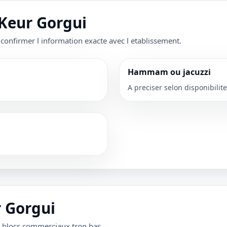
 Keur Gorgui
 confirmer l information exacte avec l etablissement.
Hammam ou jacuzzi
A preciser selon disponibilite
r Gorgui
s blocs commerciaux trop bas.