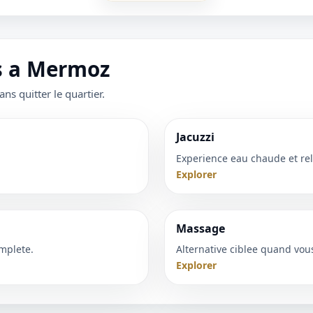
es a Mermoz
ans quitter le quartier.
Jacuzzi
Experience eau chaude et rel
Explorer
Massage
mplete.
Alternative ciblee quand vou
Explorer