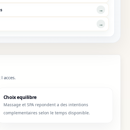
→
es
→
l acces.
Choix equilibre
Massage et SPA repondent a des intentions
complementaires selon le temps disponible.