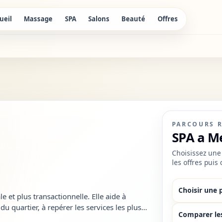
ueil
Massage
SPA
Salons
Beauté
Offres
PARCOURS 
SPA a M
Choisissez une 
les offres puis
Choisir une 
 et plus transactionnelle. Elle aide à
u quartier, à repérer les services les plus
Comparer le
ltats trop génériques...