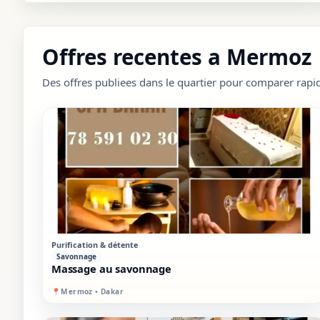
Offres recentes a Mermoz
Des offres publiees dans le quartier pour comparer rapi
VIP
SUR PLACE
Purification & détente
Savonnage
Massage au savonnage
📍
Mermoz • Dakar