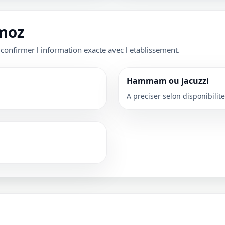
rmoz
 confirmer l information exacte avec l etablissement.
Hammam ou jacuzzi
A preciser selon disponibilite