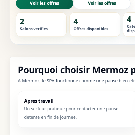
Voir les offres
Voir les offres
4
2
4
Cat
Salons verifies
Offres disponibles
disp
Pourquoi choisir Mermoz p
A Mermoz, le SPA fonctionne comme une pause bien-etre st
Apres travail
Un secteur pratique pour contacter une pause
detente en fin de journee.