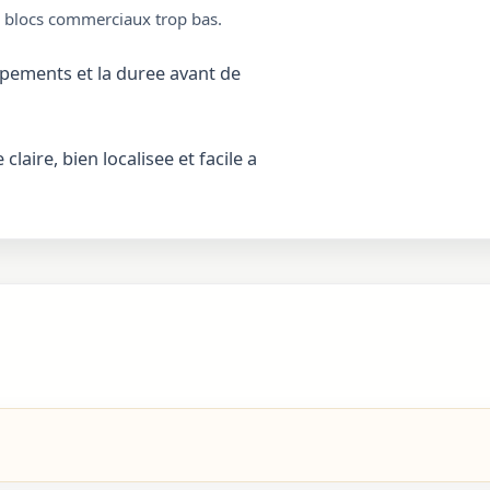
s blocs commerciaux trop bas.
pements et la duree avant de
laire, bien localisee et facile a