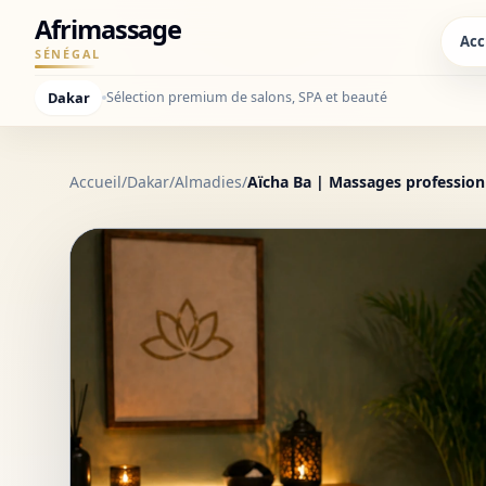
Afrimassage
Acc
SÉNÉGAL
Dakar
Sélection premium de salons, SPA et beauté
Accueil
/
Dakar
/
Almadies
/
Aïcha Ba | Massages profession