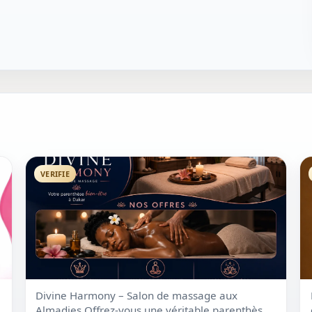
VERIFIE
Divine Harmony – Salon de massage aux
Almadies Offrez-vous une véritable parenthèse