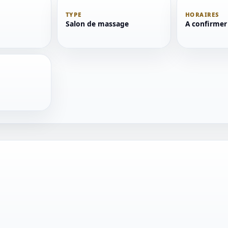
TYPE
HORAIRES
Salon de massage
A confirmer