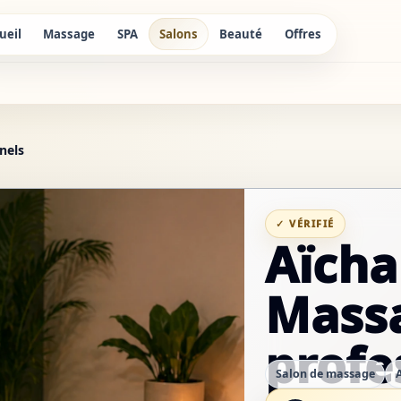
ueil
Massage
SPA
Salons
Beauté
Offres
nels
✓ VÉRIFIÉ
Aïcha
Mass
profe
Salon de massage