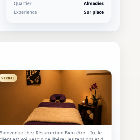
Quartier
Almadies
Experience
Sur place
VERIFIE
Bienvenue chez Résurrection Bien-être – Ici, le
client est Roi Besoin de libérer les tensions et de