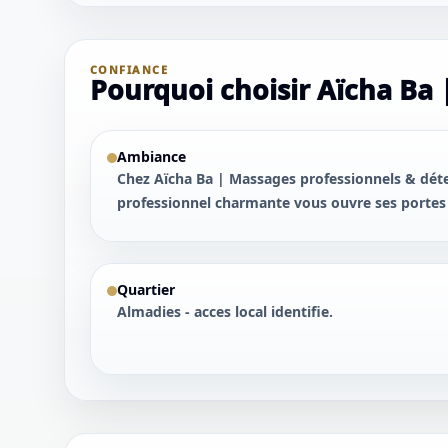
CONFIANCE
Pourquoi choisir Aïcha Ba 
Ambiance
Chez Aïcha Ba | Massages professionnels & dé
professionnel charmante vous ouvre ses portes 
Quartier
Almadies - acces local identifie.