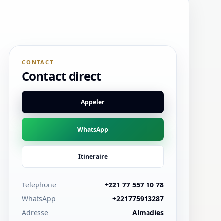
CONTACT
Contact direct
Appeler
WhatsApp
Itineraire
Telephone
+221 77 557 10 78
WhatsApp
+221775913287
Adresse
Almadies