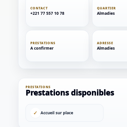
CONTACT
QUARTIER
+221 77 557 10 78
Almadies
PRESTATIONS
ADRESSE
A confirmer
Almadies
PRESTATIONS
Prestations disponibles
✓
1 / 1
Accueil sur place
＋
⛶
↓
✕