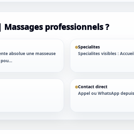
| Massages professionnels ?
Specialites
tente absolue une masseuse
Specialites visibles : Accuei
pou...
Contact direct
Appel ou WhatsApp depuis 