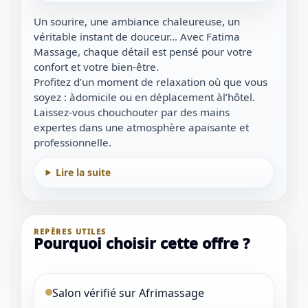
Un sourire, une ambiance chaleureuse, un
véritable instant de douceur… Avec Fatima
Massage, chaque détail est pensé pour votre
confort et votre bien-être.
Profitez d’un moment de relaxation où que vous
soyez : àdomicile ou en déplacement àl’hôtel.
Laissez-vous chouchouter par des mains
expertes dans une atmosphère apaisante et
professionnelle.
Lire la suite
REPÈRES UTILES
Pourquoi choisir cette offre ?
Salon vérifié sur Afrimassage