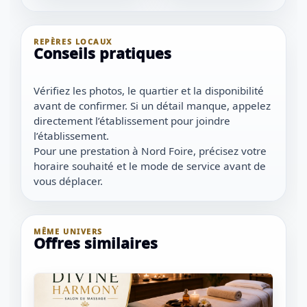
1 / 1
＋
⛶
↓
✕
REPÈRES LOCAUX
Conseils pratiques
Vérifiez les photos, le quartier et la disponibilité
avant de confirmer. Si un détail manque, appelez
directement l’établissement pour joindre
l’établissement.
Pour une prestation à Nord Foire, précisez votre
horaire souhaité et le mode de service avant de
vous déplacer.
MÊME UNIVERS
Offres similaires