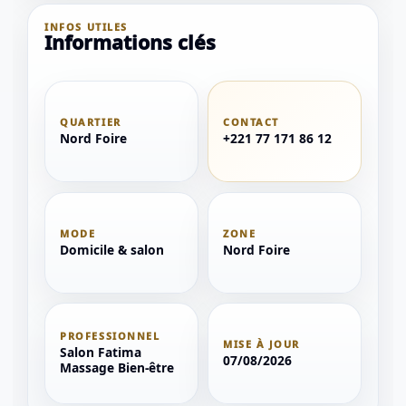
INFOS UTILES
Informations clés
QUARTIER
CONTACT
Nord Foire
+221 77 171 86 12
MODE
ZONE
Domicile & salon
Nord Foire
PROFESSIONNEL
MISE À JOUR
Salon Fatima
07/08/2026
Massage Bien-être