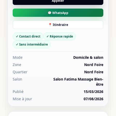
Appeler
💬 WhatsApp
📍 Itinéraire
✓ Contact direct
✓ Réponse rapide
✓ Sans intermédiaire
Mode
Domicile & salon
Zone
Nord Foire
Quartier
Nord Foire
Salon
Salon Fatima Massage Bien-
être
Publié
15/03/2026
Mise à jour
07/08/2026