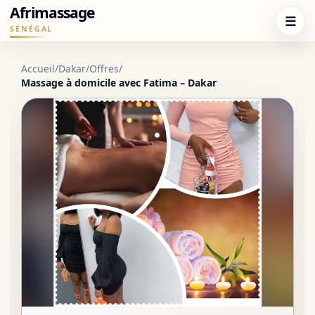
Afrimassage
☰
SÉNÉGAL
Accueil
/
Dakar
/
Offres
/
Massage à domicile avec Fatima – Dakar