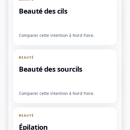
Beauté des cils
Comparer cette intention à Nord Foire.
1 / 1
＋
⛶
↓
✕
BEAUTÉ
Beauté des sourcils
Comparer cette intention à Nord Foire.
BEAUTÉ
Épilation