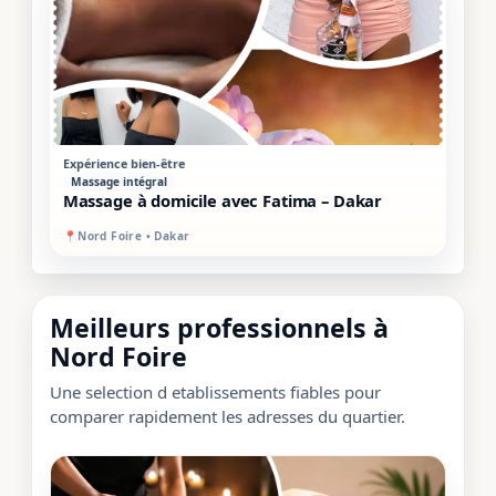
STANDARD
MIXTE
Expérience bien-être
Massage intégral
Massage à domicile avec Fatima – Dakar
📍
Nord Foire • Dakar
Meilleurs professionnels à
Nord Foire
Une selection d etablissements fiables pour
comparer rapidement les adresses du quartier.