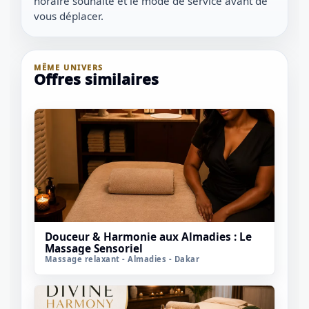
horaire souhaité et le mode de service avant de
vous déplacer.
MÊME UNIVERS
Offres similaires
Douceur & Harmonie aux Almadies : Le
Massage Sensoriel
Massage relaxant - Almadies - Dakar