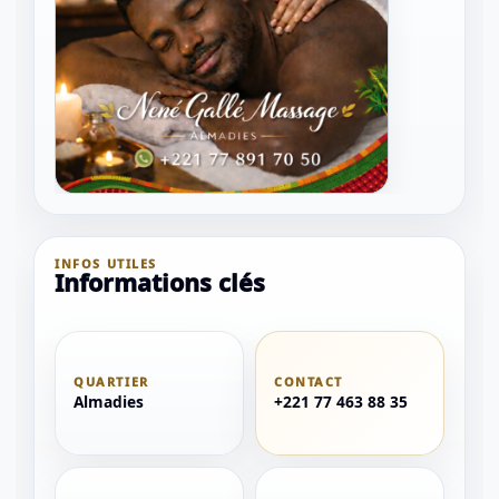
INFOS UTILES
Informations clés
QUARTIER
CONTACT
1 / 1
Almadies
+221 77 463 88 35
＋
⛶
↓
✕