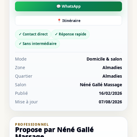
💬 WhatsApp
📍 Itinéraire
✓ Contact direct
✓ Réponse rapide
✓ Sans intermédiaire
Mode
Domicile & salon
Zone
Almadies
Quartier
Almadies
Salon
Néné Gallé Massage
Publié
16/02/2026
Mise à jour
07/08/2026
PROFESSIONNEL
Propose par Néné Gallé
Massage