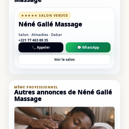
★★★★★ SALON VERIFIE
Néné Gallé Massage
Salon · Almadies · Dakar
+221 77 463 88 35
📞 Appeler
💬 WhatsApp
Voir le salon
MÊME PROFESSIONNEL
Autres annonces de Néné Gallé
Massage