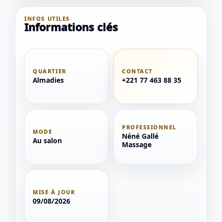
1 / 1
INFOS UTILES
＋
⛶
↓
✕
Informations clés
QUARTIER
CONTACT
Almadies
+221 77 463 88 35
PROFESSIONNEL
MODE
Néné Gallé
Au salon
Massage
MISE À JOUR
09/08/2026