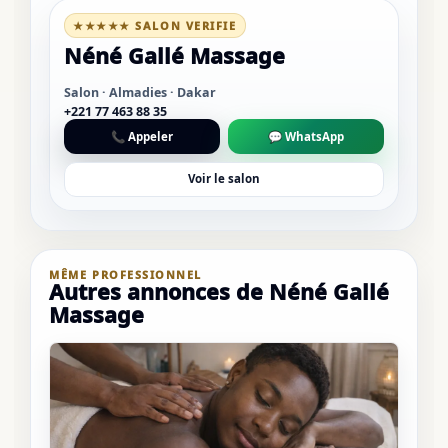
★★★★★ SALON VERIFIE
Néné Gallé Massage
Salon · Almadies · Dakar
+221 77 463 88 35
📞 Appeler
💬 WhatsApp
Voir le salon
MÊME PROFESSIONNEL
Autres annonces de Néné Gallé
Massage