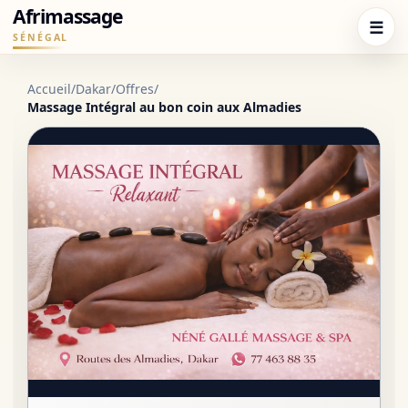
Afrimassage
☰
SÉNÉGAL
Accueil
/
Dakar
/
Offres
/
Massage Intégral au bon coin aux Almadies