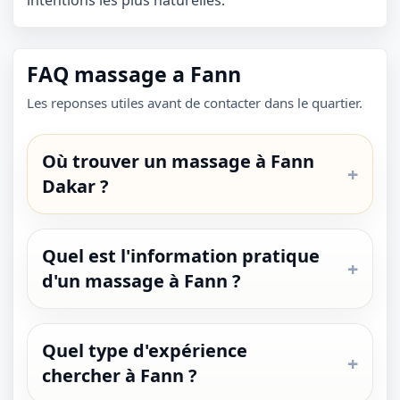
intentions les plus naturelles.
FAQ massage a Fann
Les reponses utiles avant de contacter dans le quartier.
Où trouver un massage à Fann
Dakar ?
Quel est l'information pratique
1 / 1
d'un massage à Fann ?
＋
⛶
↓
✕
Quel type d'expérience
chercher à Fann ?