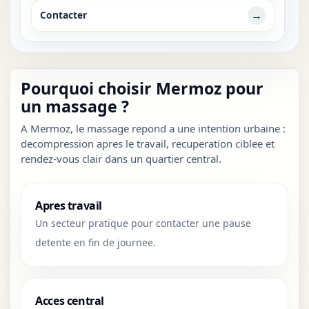
→
Contacter
Pourquoi choisir Mermoz pour
un massage ?
A Mermoz, le massage repond a une intention urbaine :
decompression apres le travail, recuperation ciblee et
rendez-vous clair dans un quartier central.
Apres travail
Un secteur pratique pour contacter une pause
detente en fin de journee.
Acces central