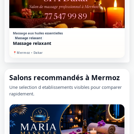
STANDARD
SUR PLACE
Massage aux huiles essentielles
Massage relaxant
Massage relaxant
📍
Mermoz • Dakar
Salons recommandés à Mermoz
Une selection d etablissements visibles pour comparer
rapidement.