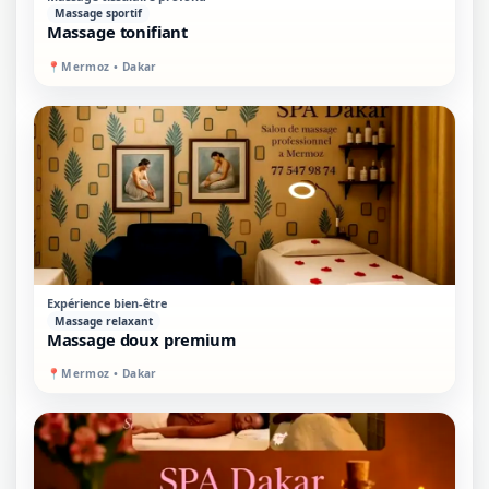
Massage sportif
Massage tonifiant
📍
Mermoz • Dakar
STANDARD
SUR PLACE
Expérience bien-être
Massage relaxant
Massage doux premium
📍
Mermoz • Dakar