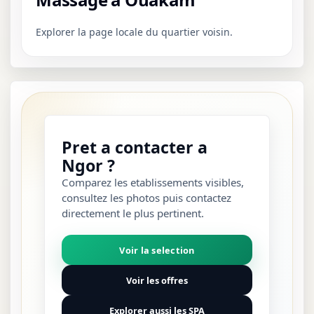
Explorer la page locale du quartier voisin.
Pret a contacter a
Ngor ?
Comparez les etablissements visibles,
consultez les photos puis contactez
directement le plus pertinent.
Voir la selection
Voir les offres
Explorer aussi les SPA