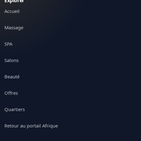
Explorer
Accueil
Massage
SPA
Salons
Beauté
Offres
Quartiers
Retour au portail Afrique