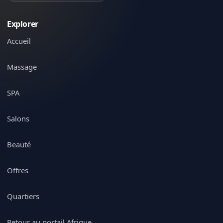
Explorer
Accueil
Massage
SPA
Salons
Beauté
Offres
Quartiers
Retour au portail Afrique