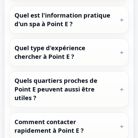
Quel est l'information pratique
d'un spa à Point E ?
Quel type d'expérience
chercher à Point E ?
1 / 1
＋
⛶
↓
✕
Quels quartiers proches de
Point E peuvent aussi être
utiles ?
Comment contacter
rapidement à Point E ?