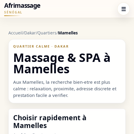
Afrimassage
☰
SÉNÉGAL
Accueil
/
Dakar
/
Quartiers
/
Mamelles
QUARTIER CALME · DAKAR
Massage & SPA à
Mamelles
Aux Mamelles, la recherche bien-etre est plus
calme : relaxation, proximite, adresse discrete et
prestation facile a verifier.
Choisir rapidement à
Mamelles