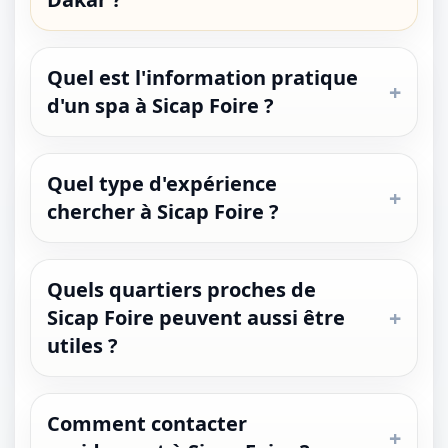
Quel est l'information pratique
d'un spa à Sicap Foire ?
Quel type d'expérience
1 / 1
chercher à Sicap Foire ?
＋
⛶
↓
✕
Quels quartiers proches de
Sicap Foire peuvent aussi être
utiles ?
Comment contacter