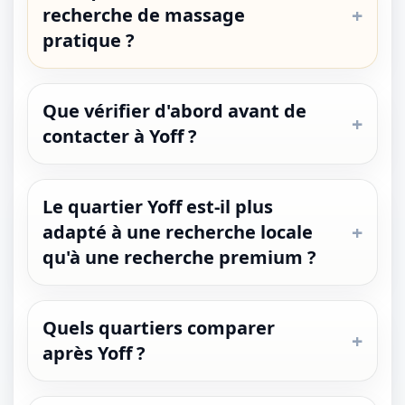
recherche de massage
pratique ?
Que vérifier d'abord avant de
contacter à Yoff ?
Le quartier Yoff est-il plus
1 / 1
adapté à une recherche locale
＋
⛶
↓
✕
qu'à une recherche premium ?
Quels quartiers comparer
après Yoff ?