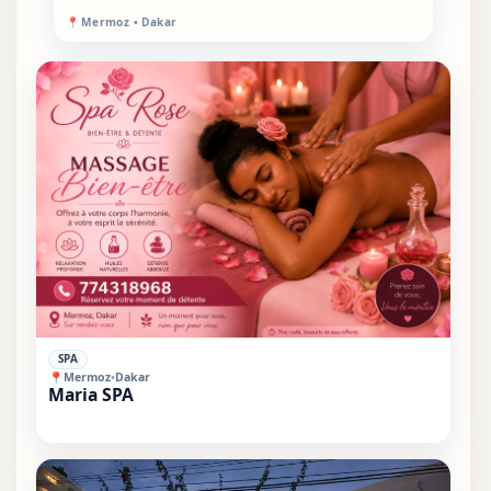
📍
Mermoz • Dakar
⭐⭐
SPA
📍
Mermoz
•
Dakar
Maria SPA