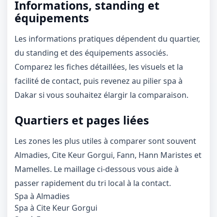
Informations, standing et
équipements
Les informations pratiques dépendent du quartier,
du standing et des équipements associés.
Comparez les fiches détaillées, les visuels et la
facilité de contact, puis revenez au
pilier spa à
Dakar
si vous souhaitez élargir la comparaison.
Quartiers et pages liées
1 / 1
Les zones les plus utiles à comparer sont souvent
＋
⛶
↓
✕
Almadies, Cite Keur Gorgui, Fann, Hann Maristes et
Mamelles. Le maillage ci-dessous vous aide à
passer rapidement du tri local à la contact.
Spa à Almadies
Spa à Cite Keur Gorgui