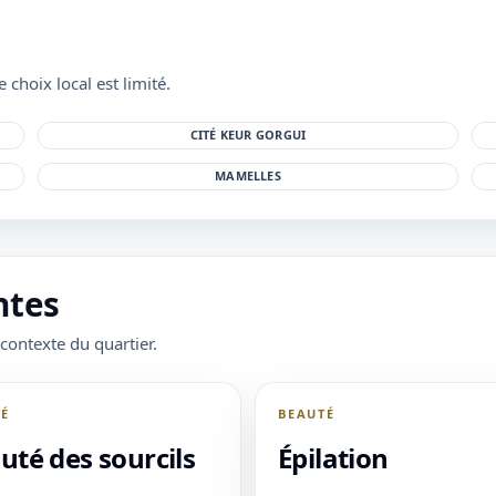
 choix local est limité.
CITÉ KEUR GORGUI
MAMELLES
ntes
 contexte du quartier.
TÉ
BEAUTÉ
uté des sourcils
Épilation