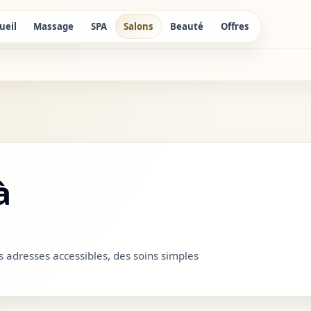
ueil
Massage
SPA
Salons
Beauté
Offres
à
s adresses accessibles, des soins simples