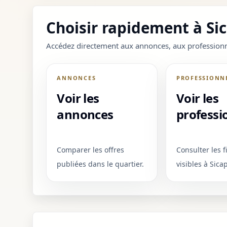
Choisir rapidement à Sic
Accédez directement aux annonces, aux professionne
ANNONCES
PROFESSIONN
Voir les
Voir les
annonces
professi
Comparer les offres
Consulter les f
publiées dans le quartier.
visibles à Sicap