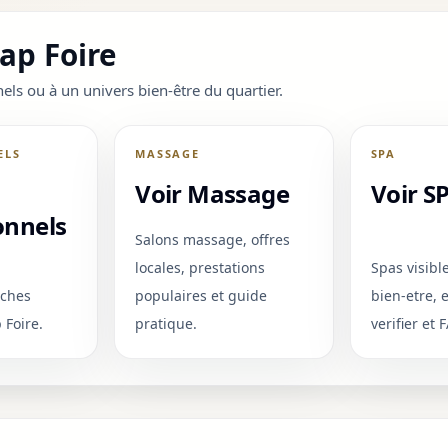
ap Foire
ls ou à un univers bien-être du quartier.
ELS
MASSAGE
SPA
Voir Massage
Voir S
onnels
Salons massage, offres
locales, prestations
Spas visibl
iches
populaires et guide
bien-etre,
 Foire.
pratique.
verifier et 