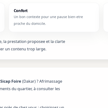
Confort
Un bon contexte pour une pause bien-etre
proche du domicile.
e, la prestation proposee et la clarte
ter un contenu trop large.
à
Sicap Foire
(Dakar) ? Afrimassage
ents du quartier, à consulter les
er près de chez vous : choisissez un