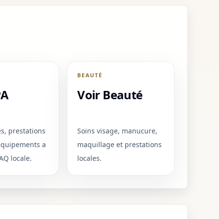
BEAUTÉ
PA
Voir Beauté
es, prestations
Soins visage, manucure,
 equipements a
maquillage et prestations
FAQ locale.
locales.