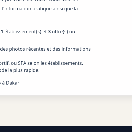
z l'information pratique ainsi que la
t
1
établissement(s) et
3
offre(s) ou
c des photos récentes et des informations
rtif, ou SPA selon les établissements.
e la plus rapide.
s à Dakar