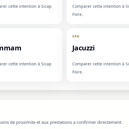
er cette intention à Sicap
Comparer cette intention à S
Foire.
SPA
mmam
Jacuzzi
er cette intention à Sicap
Comparer cette intention à S
Foire.
soins de proximite et aux prestations a confirmer directement.