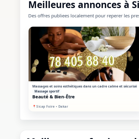
Meilleures annonces à S
Des offres publiees localement pour reperer les pres
STANDARD
SUR PLACE
Massages et soins esthétiques dans un cadre calme et sécurisé
Massage sportif
Beauté & Bien-Être
📍
Sicap Foire • Dakar