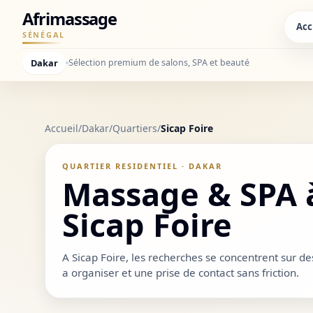
Afrimassage
Acc
SÉNÉGAL
Dakar
Sélection premium de salons, SPA et beauté
Accueil
/
Dakar
/
Quartiers
/
Sicap Foire
QUARTIER RESIDENTIEL · DAKAR
Massage & SPA 
Sicap Foire
A Sicap Foire, les recherches se concentrent sur de
a organiser et une prise de contact sans friction.