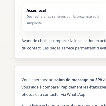
Acces local
Des recherches centrees sur la proximite et la
simplicite.
Avant de choisir, comparez la localisation exact
du contact. Les pages service permettent d evi
Vous cherchez un
salon de massage ou SPA
vous aide à comparer rapidement les établissem
photos et à contacter via WhatsApp.
Sicap Foire est une zone pratique pour contact